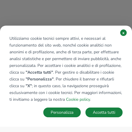
x
Utilizziamo cookie tecnici sempre attivi, e necessari al
funzionamento del sito web, nonché cookie analitici non
anonimi e di profilazione, anche di terza parte, per effettuare
analisi statistiche e per permettere di inviare pubblicità, anche
personalizzata. Per accettare i cookie analitici e di profilazione,
clicca su
"Accetta tutti"
. Per gestire o disabilitare i cookie
clicca su
"Personalizza"
. Per chiudere il banner e rifiutarli
clicca su
"X"
; in questo caso, la navigazione proseguirà
esclusivamente con i cookie tecnici. Per maggiori informazioni,
ti invitiamo a leggere la nostra
Cookie policy
.
Personalizza
Accetta tutti
MAPPA
SALVA RICERCA