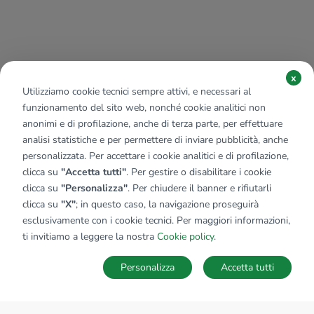
x
Utilizziamo cookie tecnici sempre attivi, e necessari al
funzionamento del sito web, nonché cookie analitici non
anonimi e di profilazione, anche di terza parte, per effettuare
analisi statistiche e per permettere di inviare pubblicità, anche
personalizzata. Per accettare i cookie analitici e di profilazione,
clicca su
"Accetta tutti"
. Per gestire o disabilitare i cookie
clicca su
"Personalizza"
. Per chiudere il banner e rifiutarli
clicca su
"X"
; in questo caso, la navigazione proseguirà
esclusivamente con i cookie tecnici. Per maggiori informazioni,
ti invitiamo a leggere la nostra
Cookie policy
.
Personalizza
Accetta tutti
MAPPA
SALVA RICERCA