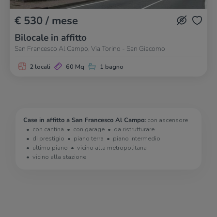
€ 530 / mese
Bilocale in affitto
San Francesco Al Campo, Via Torino - San Giacomo
2 locali
60 Mq
1 bagno
Case in affitto a San Francesco Al Campo:
con ascensore
con cantina
con garage
da ristrutturare
di prestigio
piano terra
piano intermedio
ultimo piano
vicino alla metropolitana
vicino alla stazione