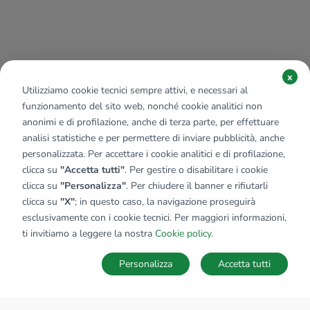
x
Utilizziamo cookie tecnici sempre attivi, e necessari al
funzionamento del sito web, nonché cookie analitici non
anonimi e di profilazione, anche di terza parte, per effettuare
analisi statistiche e per permettere di inviare pubblicità, anche
personalizzata. Per accettare i cookie analitici e di profilazione,
clicca su
"Accetta tutti"
. Per gestire o disabilitare i cookie
clicca su
"Personalizza"
. Per chiudere il banner e rifiutarli
clicca su
"X"
; in questo caso, la navigazione proseguirà
esclusivamente con i cookie tecnici. Per maggiori informazioni,
ti invitiamo a leggere la nostra
Cookie policy
.
Personalizza
Accetta tutti
MAPPA
SALVA RICERCA