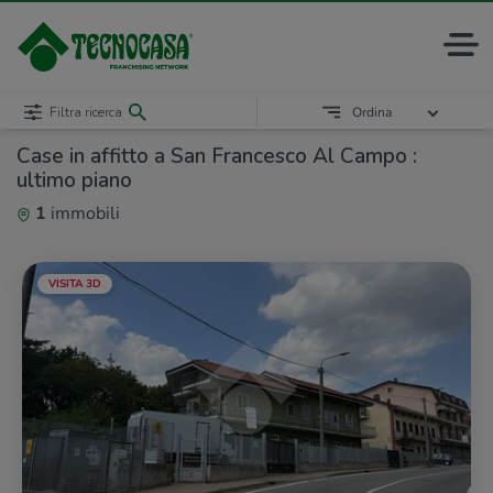
Filtra ricerca
Ordina
Case in affitto a San Francesco Al Campo :
ultimo piano
1
immobili
VISITA 3D