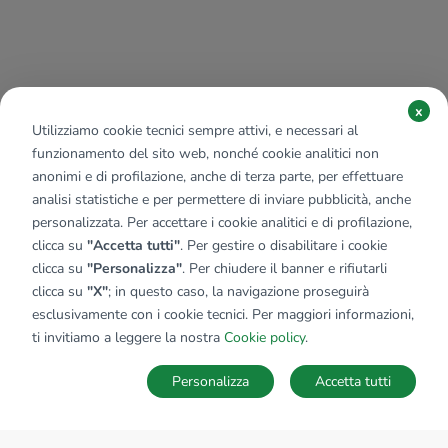
x
Utilizziamo cookie tecnici sempre attivi, e necessari al
funzionamento del sito web, nonché cookie analitici non
anonimi e di profilazione, anche di terza parte, per effettuare
analisi statistiche e per permettere di inviare pubblicità, anche
personalizzata. Per accettare i cookie analitici e di profilazione,
clicca su
"Accetta tutti"
. Per gestire o disabilitare i cookie
clicca su
"Personalizza"
. Per chiudere il banner e rifiutarli
clicca su
"X"
; in questo caso, la navigazione proseguirà
esclusivamente con i cookie tecnici. Per maggiori informazioni,
ti invitiamo a leggere la nostra
Cookie policy
.
Personalizza
Accetta tutti
MAPPA
SALVA RICERCA