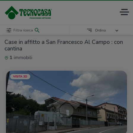
Filtra ricerca
Ordina
Case in affitto a San Francesco Al Campo : con
cantina
1
immobili
VISITA 3D