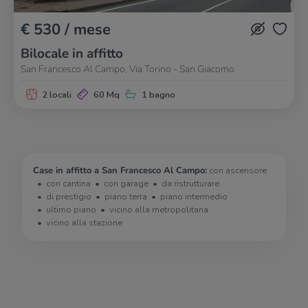
€ 530 / mese
Bilocale in affitto
San Francesco Al Campo, Via Torino - San Giacomo
2 locali
60 Mq
1 bagno
Case in affitto a San Francesco Al Campo:
con ascensore
con cantina
con garage
da ristrutturare
di prestigio
piano terra
piano intermedio
ultimo piano
vicino alla metropolitana
vicino alla stazione