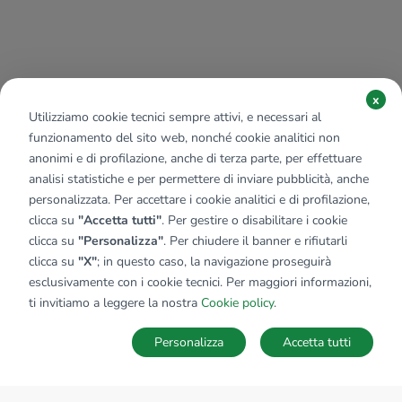
x
Utilizziamo cookie tecnici sempre attivi, e necessari al
funzionamento del sito web, nonché cookie analitici non
anonimi e di profilazione, anche di terza parte, per effettuare
analisi statistiche e per permettere di inviare pubblicità, anche
personalizzata. Per accettare i cookie analitici e di profilazione,
clicca su
"Accetta tutti"
. Per gestire o disabilitare i cookie
clicca su
"Personalizza"
. Per chiudere il banner e rifiutarli
clicca su
"X"
; in questo caso, la navigazione proseguirà
esclusivamente con i cookie tecnici. Per maggiori informazioni,
ti invitiamo a leggere la nostra
Cookie policy
.
Personalizza
Accetta tutti
MAPPA
SALVA RICERCA