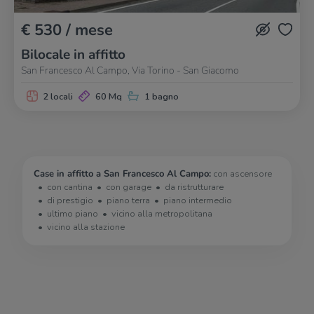
€ 530 / mese
Bilocale in affitto
San Francesco Al Campo, Via Torino - San Giacomo
2 locali
60 Mq
1 bagno
Case in affitto a San Francesco Al Campo:
con ascensore
con cantina
con garage
da ristrutturare
di prestigio
piano terra
piano intermedio
ultimo piano
vicino alla metropolitana
vicino alla stazione