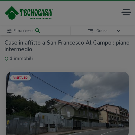
Filtra ricerca
Ordina
Case in affitto a San Francesco Al Campo : piano
intermedio
1
immobili
VISITA 3D