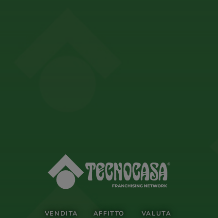
VENDITA
AFFITTO
VALUTA