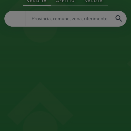
VENDITA
AFFITTO
VALUTA