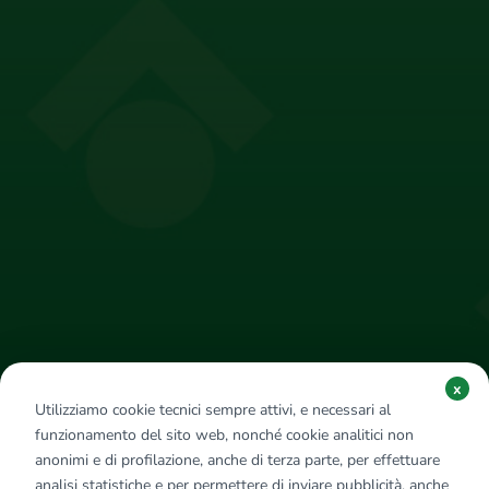
x
Utilizziamo cookie tecnici sempre attivi, e necessari al
funzionamento del sito web, nonché cookie analitici non
anonimi e di profilazione, anche di terza parte, per effettuare
analisi statistiche e per permettere di inviare pubblicità, anche