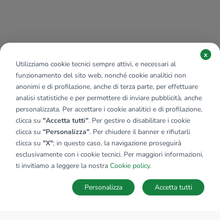
x
Utilizziamo cookie tecnici sempre attivi, e necessari al
funzionamento del sito web, nonché cookie analitici non
anonimi e di profilazione, anche di terza parte, per effettuare
analisi statistiche e per permettere di inviare pubblicità, anche
personalizzata. Per accettare i cookie analitici e di profilazione,
clicca su
"Accetta tutti"
. Per gestire o disabilitare i cookie
clicca su
"Personalizza"
. Per chiudere il banner e rifiutarli
clicca su
"X"
; in questo caso, la navigazione proseguirà
esclusivamente con i cookie tecnici. Per maggiori informazioni,
ti invitiamo a leggere la nostra
Cookie policy
.
Personalizza
Accetta tutti
MAPPA
SALVA RICERCA