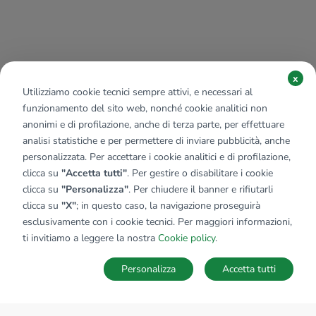
x
Utilizziamo cookie tecnici sempre attivi, e necessari al
funzionamento del sito web, nonché cookie analitici non
anonimi e di profilazione, anche di terza parte, per effettuare
analisi statistiche e per permettere di inviare pubblicità, anche
personalizzata. Per accettare i cookie analitici e di profilazione,
clicca su
"Accetta tutti"
. Per gestire o disabilitare i cookie
clicca su
"Personalizza"
. Per chiudere il banner e rifiutarli
clicca su
"X"
; in questo caso, la navigazione proseguirà
esclusivamente con i cookie tecnici. Per maggiori informazioni,
ti invitiamo a leggere la nostra
Cookie policy
.
Personalizza
Accetta tutti
MAPPA
SALVA RICERCA