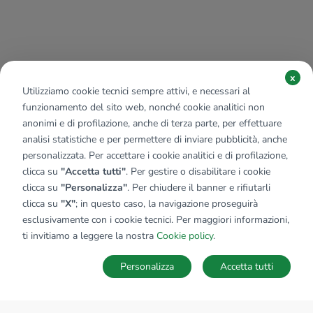
x
Utilizziamo cookie tecnici sempre attivi, e necessari al
funzionamento del sito web, nonché cookie analitici non
anonimi e di profilazione, anche di terza parte, per effettuare
analisi statistiche e per permettere di inviare pubblicità, anche
personalizzata. Per accettare i cookie analitici e di profilazione,
clicca su
"Accetta tutti"
. Per gestire o disabilitare i cookie
clicca su
"Personalizza"
. Per chiudere il banner e rifiutarli
clicca su
"X"
; in questo caso, la navigazione proseguirà
esclusivamente con i cookie tecnici. Per maggiori informazioni,
ti invitiamo a leggere la nostra
Cookie policy
.
Personalizza
Accetta tutti
MAPPA
SALVA RICERCA