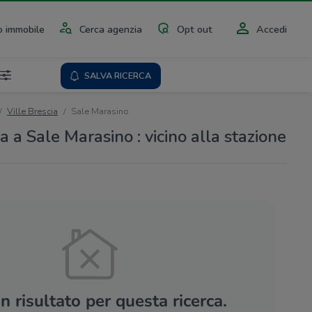
 immobile
Cerca agenzia
Opt out
Accedi
SALVA RICERCA
Ville Brescia
Sale Marasino
ta a Sale Marasino : vicino alla stazione
 risultato per questa ricerca.