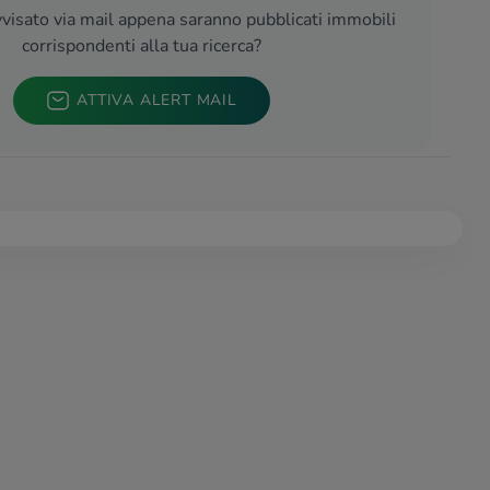
visato via mail appena saranno pubblicati immobili
corrispondenti alla tua ricerca?
ATTIVA ALERT MAIL