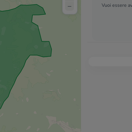
–
Vuoi essere av