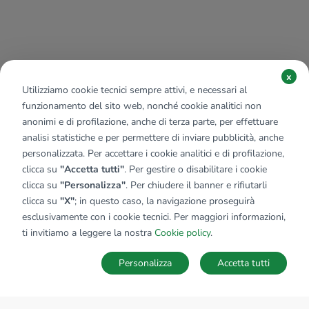
x
Utilizziamo cookie tecnici sempre attivi, e necessari al
funzionamento del sito web, nonché cookie analitici non
anonimi e di profilazione, anche di terza parte, per effettuare
analisi statistiche e per permettere di inviare pubblicità, anche
personalizzata. Per accettare i cookie analitici e di profilazione,
clicca su
"Accetta tutti"
. Per gestire o disabilitare i cookie
clicca su
"Personalizza"
. Per chiudere il banner e rifiutarli
clicca su
"X"
; in questo caso, la navigazione proseguirà
esclusivamente con i cookie tecnici. Per maggiori informazioni,
ti invitiamo a leggere la nostra
Cookie policy
.
Personalizza
Accetta tutti
MAPPA
SALVA RICERCA