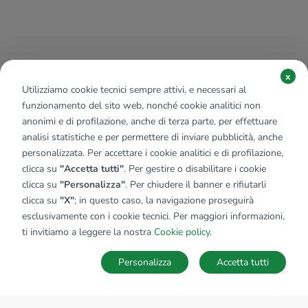
x
Utilizziamo cookie tecnici sempre attivi, e necessari al
funzionamento del sito web, nonché cookie analitici non
anonimi e di profilazione, anche di terza parte, per effettuare
analisi statistiche e per permettere di inviare pubblicità, anche
personalizzata. Per accettare i cookie analitici e di profilazione,
clicca su
"Accetta tutti"
. Per gestire o disabilitare i cookie
clicca su
"Personalizza"
. Per chiudere il banner e rifiutarli
clicca su
"X"
; in questo caso, la navigazione proseguirà
esclusivamente con i cookie tecnici. Per maggiori informazioni,
ti invitiamo a leggere la nostra
Cookie policy
.
Personalizza
Accetta tutti
MAPPA
SALVA RICERCA