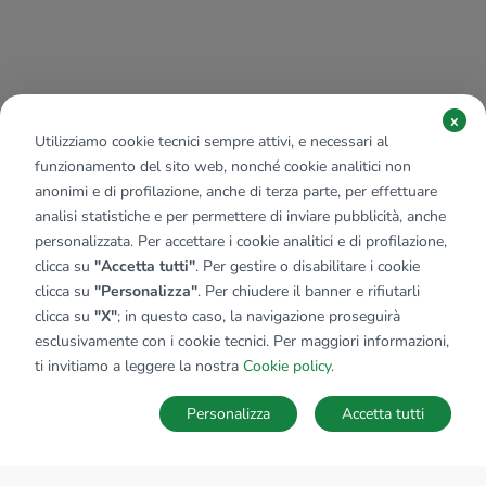
x
Utilizziamo cookie tecnici sempre attivi, e necessari al
funzionamento del sito web, nonché cookie analitici non
anonimi e di profilazione, anche di terza parte, per effettuare
analisi statistiche e per permettere di inviare pubblicità, anche
personalizzata. Per accettare i cookie analitici e di profilazione,
clicca su
"Accetta tutti"
. Per gestire o disabilitare i cookie
clicca su
"Personalizza"
. Per chiudere il banner e rifiutarli
clicca su
"X"
; in questo caso, la navigazione proseguirà
esclusivamente con i cookie tecnici. Per maggiori informazioni,
ti invitiamo a leggere la nostra
Cookie policy
.
Personalizza
Accetta tutti
MAPPA
SALVA RICERCA