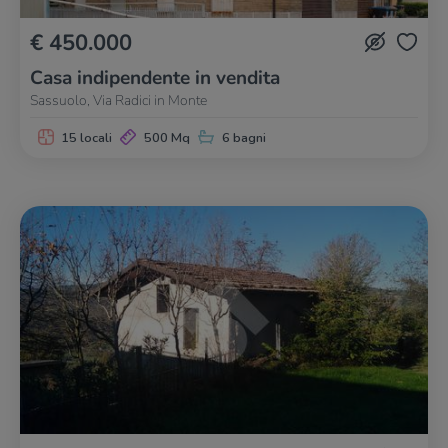
€ 450.000
Casa indipendente in vendita
Sassuolo, Via Radici in Monte
15 locali
500 Mq
6 bagni