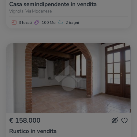
Casa semindipendente in vendita
Vignola, Via Modenese
3 locali
100 Mq
2 bagni
€ 158.000
Rustico in vendita