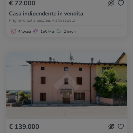
€ 72.000
Casa indipendente in vendita
Prignano Sulla Secchia, Via Sassuolo
4 locali
150 Mq
2 bagni
€ 139.000