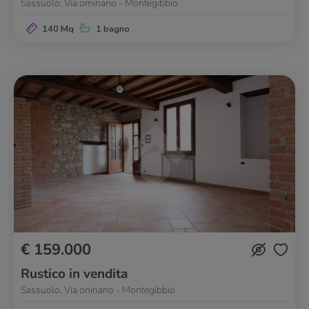
Sassuolo, Via ominano - Montegibbio
140 Mq
1 bagno
€ 159.000
Rustico in vendita
Sassuolo, Via oninano - Montegibbio