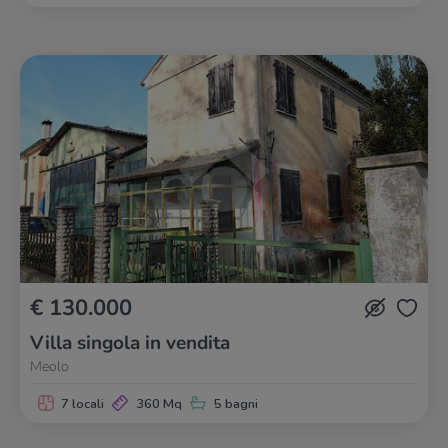
€ 130.000
Villa singola in vendita
Meolo
7 locali
360 Mq
5 bagni