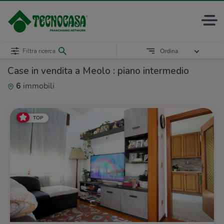
Filtra ricerca
Ordina
Case in vendita a Meolo : piano intermedio
6
immobili
TOP