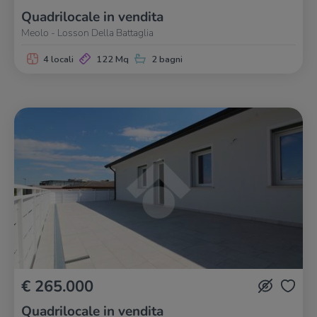
Quadrilocale in vendita
Meolo - Losson Della Battaglia
4 locali
122 Mq
2 bagni
€ 265.000
Quadrilocale in vendita