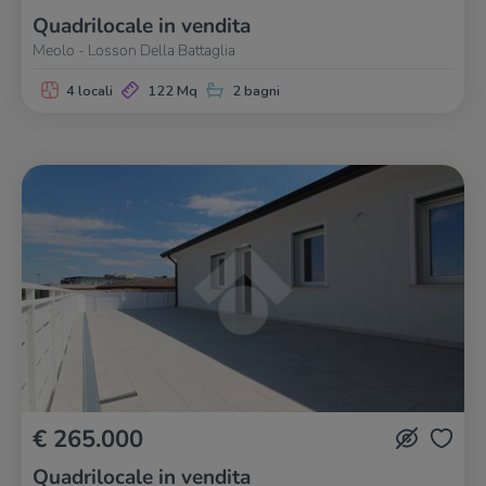
Quadrilocale in vendita
Meolo - Losson Della Battaglia
4 locali
122 Mq
2 bagni
€ 265.000
Quadrilocale in vendita