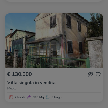
€ 130.000
Villa singola in vendita
Meolo
7 locali
360 Mq
5 bagni