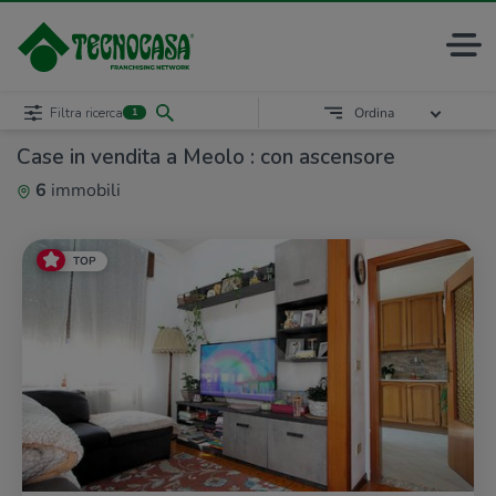
Filtra ricerca
Ordina
1
Case in vendita a Meolo : con ascensore
6
immobili
TOP