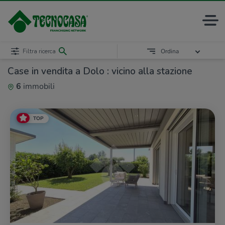
Filtra ricerca
Ordina
Case in vendita a Dolo : vicino alla stazione
6
immobili
TOP