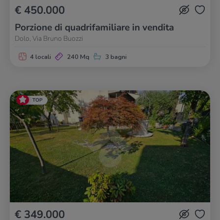
€ 450.000
Porzione di quadrifamiliare in vendita
Dolo, Via Bruno Buozzi
4 locali
240 Mq
3 bagni
TOP
€ 349.000