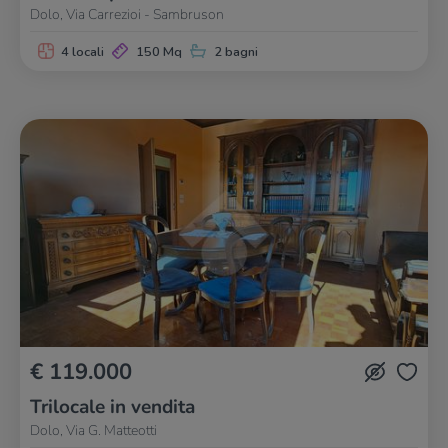
Dolo, Via Carrezioi - Sambruson
4 locali
150 Mq
2 bagni
€ 119.000
Trilocale in vendita
Dolo, Via G. Matteotti