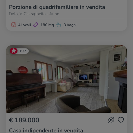
Porzione di quadrifamiliare in vendita
Dolo, V. Cazzaghetto - Arino
4 locali
180 Mq
3 bagni
TOP
€ 189.000
Casa indipendente in vendita