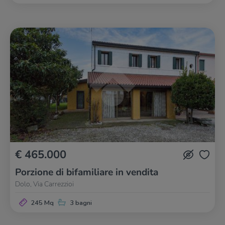
€ 465.000
Porzione di bifamiliare in vendita
Dolo, Via Carrezzioi
245 Mq
3 bagni