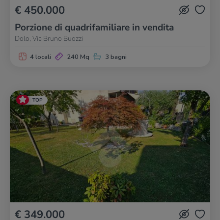
€ 450.000
Porzione di quadrifamiliare in vendita
Dolo, Via Bruno Buozzi
4 locali
240 Mq
3 bagni
TOP
€ 349.000