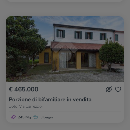
€ 465.000
Porzione di bifamiliare in vendita
Dolo, Via Carrezzioi
245 Mq
3 bagni