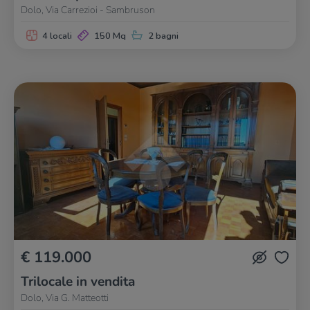
Dolo, Via Carrezioi - Sambruson
4 locali
150 Mq
2 bagni
€ 119.000
Trilocale in vendita
Dolo, Via G. Matteotti