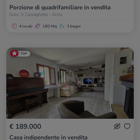
Porzione di quadrifamiliare in vendita
Dolo, V. Cazzaghetto - Arino
4 locali
180 Mq
3 bagni
TOP
€ 189.000
Casa indipendente in vendita