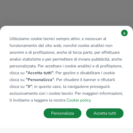
x
Utilizziamo cookie tecnici sempre attivi, e necessari al
funzionamento del sito web, nonché cookie analitici non
anonimi e di profilazione, anche di terza parte, per effettuare
analisi statistiche e per permettere di inviare pubblicità, anche
personalizzata. Per accettare i cookie analitici e di profilazione,
clicca su
"Accetta tutti"
. Per gestire o disabilitare i cookie
clicca su
"Personalizza"
. Per chiudere il banner e rifiutarli
clicca su
"X"
; in questo caso, la navigazione proseguirà
esclusivamente con i cookie tecnici. Per maggiori informazioni,
ti invitiamo a leggere la nostra
Cookie policy
.
Personalizza
Accetta tutti
MAPPA
SALVA RICERCA