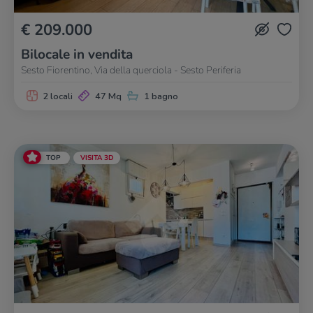
€ 209.000
Bilocale in vendita
Sesto Fiorentino, Via della querciola - Sesto Periferia
2 locali
47 Mq
1 bagno
TOP
VISITA 3D