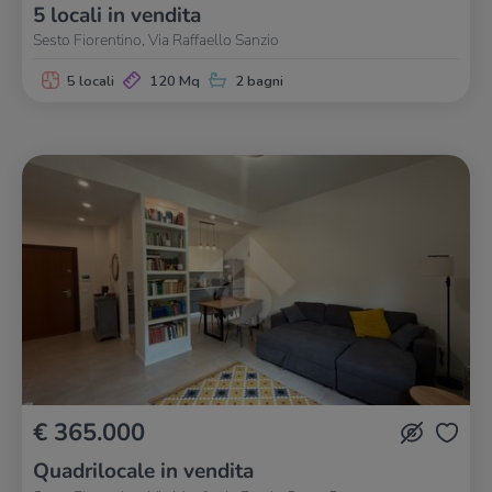
5 locali in vendita
Sesto Fiorentino, Via Raffaello Sanzio
5 locali
120 Mq
2 bagni
€ 365.000
Quadrilocale in vendita