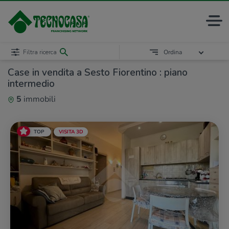
Filtra ricerca
Ordina
Case in vendita a Sesto Fiorentino : piano
intermedio
5
immobili
TOP
VISITA 3D