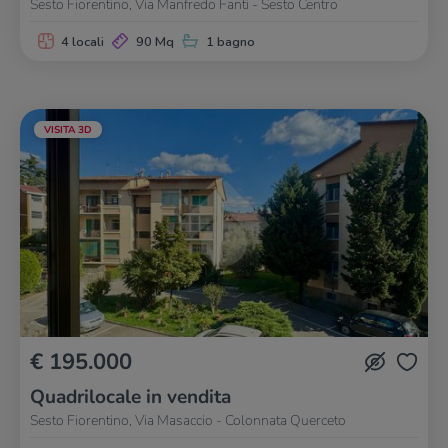
Sesto Fiorentino, Via Manfredo Fanti - Sesto Centro
4 locali
90 Mq
1 bagno
VISITA 3D
€ 195.000
Quadrilocale in vendita
Sesto Fiorentino, Via Masaccio - Colonnata Querceto