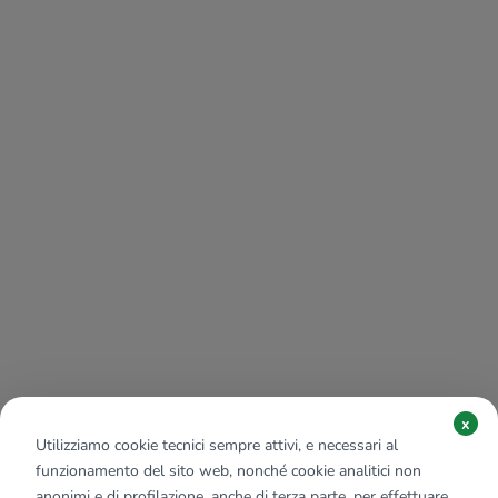
x
Utilizziamo cookie tecnici sempre attivi, e necessari al
funzionamento del sito web, nonché cookie analitici non
anonimi e di profilazione, anche di terza parte, per effettuare