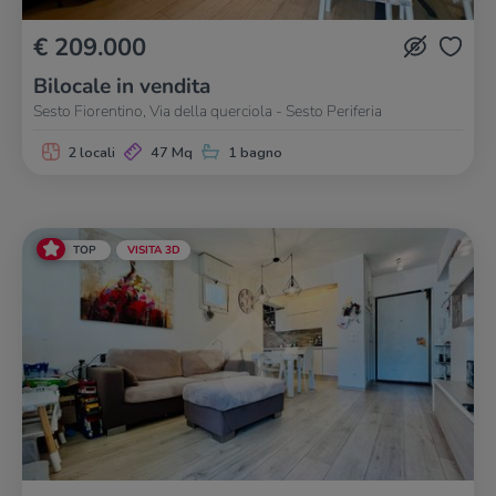
€ 209.000
Bilocale in vendita
Sesto Fiorentino, Via della querciola - Sesto Periferia
2 locali
47 Mq
1 bagno
TOP
VISITA 3D