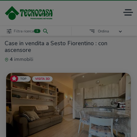
Filtra ricerca
Ordina
1
Case in vendita a Sesto Fiorentino : con
ascensore
4
immobili
TOP
VISITA 3D