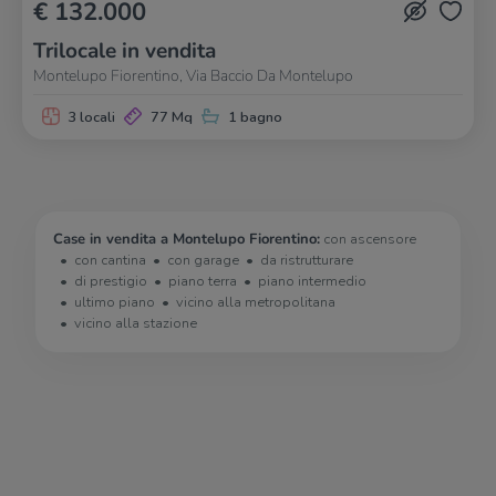
€ 132.000
Trilocale in vendita
Montelupo Fiorentino, Via Baccio Da Montelupo
3 locali
77 Mq
1 bagno
Case in vendita a Montelupo Fiorentino:
con ascensore
con cantina
con garage
da ristrutturare
di prestigio
piano terra
piano intermedio
ultimo piano
vicino alla metropolitana
vicino alla stazione