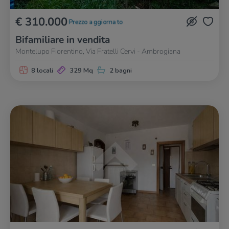
€ 310.000
Prezzo aggiornato
Bifamiliare in vendita
Montelupo Fiorentino, Via Fratelli Cervi - Ambrogiana
8 locali
329 Mq
2 bagni