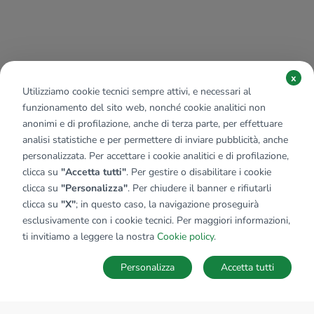
x
Utilizziamo cookie tecnici sempre attivi, e necessari al
funzionamento del sito web, nonché cookie analitici non
anonimi e di profilazione, anche di terza parte, per effettuare
analisi statistiche e per permettere di inviare pubblicità, anche
personalizzata. Per accettare i cookie analitici e di profilazione,
clicca su
"Accetta tutti"
. Per gestire o disabilitare i cookie
clicca su
"Personalizza"
. Per chiudere il banner e rifiutarli
clicca su
"X"
; in questo caso, la navigazione proseguirà
esclusivamente con i cookie tecnici. Per maggiori informazioni,
ti invitiamo a leggere la nostra
Cookie policy
.
Personalizza
Accetta tutti
MAPPA
SALVA RICERCA