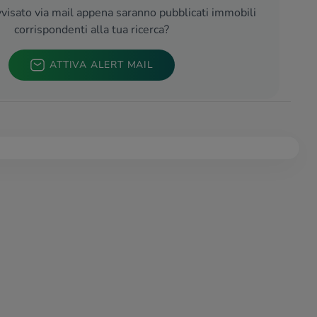
visato via mail appena saranno pubblicati immobili
corrispondenti alla tua ricerca?
ATTIVA ALERT MAIL