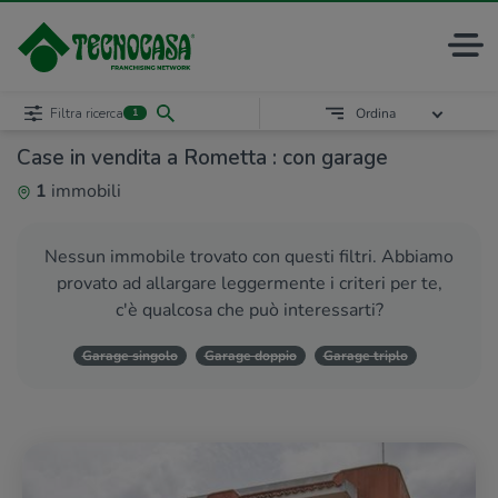
Filtra ricerca
Ordina
1
Case in vendita a Rometta : con garage
1
immobili
Nessun immobile trovato con questi filtri. Abbiamo
provato ad allargare leggermente i criteri per te,
c'è qualcosa che può interessarti?
Garage singolo
Garage doppio
Garage triplo