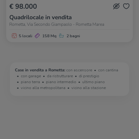
€ 98.000
Quadrilocale in vendita
Rometta, Via Secondo Giampaolo - Rometta Marea
5 locali
158 Mq
2 bagni
Case in vendita a Rometta:
con ascensore
con cantina
con garage
da ristrutturare
di prestigio
piano terra
piano intermedio
ultimo piano
vicino alla metropolitana
vicino alla stazione