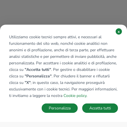
x
Utilizziamo cookie tecnici sempre attivi, e necessari al
funzionamento del sito web, nonché cookie analitici non
anonimi e di profilazione, anche di terza parte, per effettuare
analisi statistiche e per permettere di inviare pubblicità, anche
personalizzata. Per accettare i cookie analitici e di profilazione,
clicca su
"Accetta tutti"
. Per gestire o disabilitare i cookie
clicca su
"Personalizza"
. Per chiudere il banner e rifiutarli
clicca su
"X"
; in questo caso, la navigazione proseguirà
esclusivamente con i cookie tecnici. Per maggiori informazioni,
ti invitiamo a leggere la nostra
Cookie policy
.
Personalizza
Accetta tutti
MAPPA
SALVA RICERCA