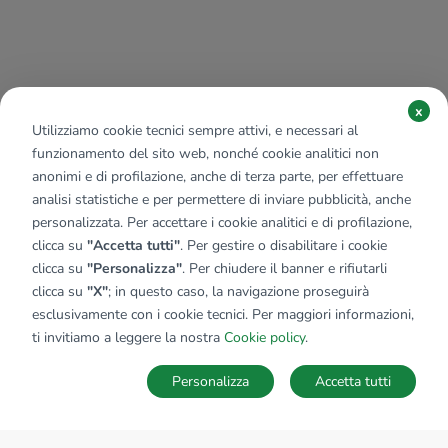
x
Utilizziamo cookie tecnici sempre attivi, e necessari al
funzionamento del sito web, nonché cookie analitici non
anonimi e di profilazione, anche di terza parte, per effettuare
analisi statistiche e per permettere di inviare pubblicità, anche
personalizzata. Per accettare i cookie analitici e di profilazione,
clicca su
"Accetta tutti"
. Per gestire o disabilitare i cookie
clicca su
"Personalizza"
. Per chiudere il banner e rifiutarli
clicca su
"X"
; in questo caso, la navigazione proseguirà
esclusivamente con i cookie tecnici. Per maggiori informazioni,
ti invitiamo a leggere la nostra
Cookie policy
.
Personalizza
Accetta tutti
MAPPA
SALVA RICERCA