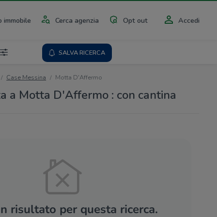
 immobile
Cerca agenzia
Opt out
Accedi
SALVA RICERCA
Case Messina
Motta D'Affermo
ta a Motta D'Affermo : con cantina
 risultato per questa ricerca.