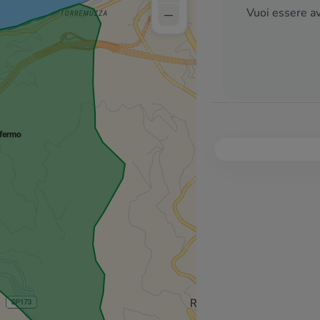
–
Vuoi essere av