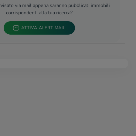
visato via mail appena saranno pubblicati immobili
corrispondenti alla tua ricerca?
ATTIVA ALERT MAIL