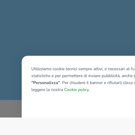
Utilizziamo cookie tecnici sempre attivi, e necessari al 
statistiche e per permettere di inviare pubblicità, anche p
Mostra tutti gli immobili del ri
"Personalizza"
. Per chiudere il banner e rifiutarli clicca
leggere la nostra
Cookie policy
.
AZIENDA