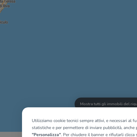
Mostra tutti gli immobili del ri
Utilizziamo cookie tecnici sempre attivi, e necessari al 
statistiche e per permettere di inviare pubblicità, anche p
"Personalizza"
. Per chiudere il banner e rifiutarli clicca