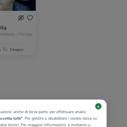
ita
 Umberto - Principe
q
1 bagno
x
zione, anche di terza parte, per effettuare analisi
ccetta tutti"
. Per gestire o disabilitare i cookie clicca su
kie tecnici. Per maggiori informazioni, ti invitiamo a