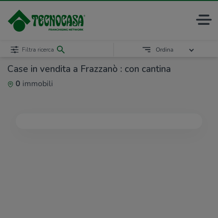
Filtra ricerca
Ordina
Case in vendita a Frazzanò : con cantina
0
immobili