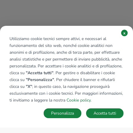
x
Utilizziamo cookie tecnici sempre attivi, e necessari al
funzionamento del sito web, nonché cookie analitici non
anonimi e di profilazione, anche di terza parte, per effettuare
analisi statistiche e per permettere di inviare pubblicità, anche
personalizzata. Per accettare i cookie analitici e di profilazione,
clicca su
"Accetta tutti"
. Per gestire o disabilitare i cookie
clicca su
"Personalizza"
. Per chiudere il banner e rifiutarli
clicca su
"X"
; in questo caso, la navigazione proseguirà
esclusivamente con i cookie tecnici. Per maggiori informazioni,
ti invitiamo a leggere la nostra
Cookie policy
.
Personalizza
Accetta tutti
MAPPA
SALVA RICERCA