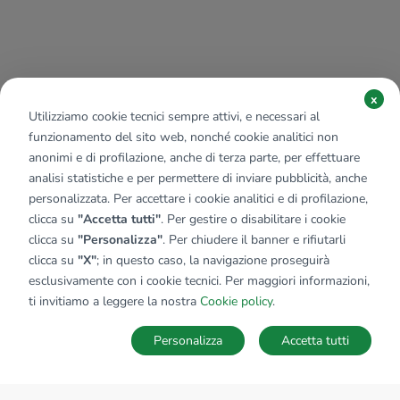
x
Utilizziamo cookie tecnici sempre attivi, e necessari al
funzionamento del sito web, nonché cookie analitici non
anonimi e di profilazione, anche di terza parte, per effettuare
analisi statistiche e per permettere di inviare pubblicità, anche
personalizzata. Per accettare i cookie analitici e di profilazione,
clicca su
"Accetta tutti"
. Per gestire o disabilitare i cookie
clicca su
"Personalizza"
. Per chiudere il banner e rifiutarli
clicca su
"X"
; in questo caso, la navigazione proseguirà
esclusivamente con i cookie tecnici. Per maggiori informazioni,
ti invitiamo a leggere la nostra
Cookie policy
.
Personalizza
Accetta tutti
MAPPA
SALVA RICERCA