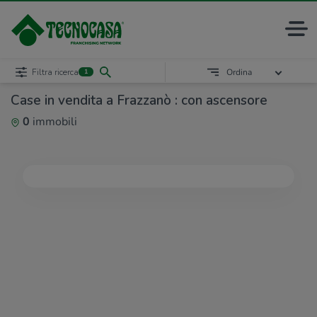
Filtra ricerca
Ordina
1
Case in vendita a Frazzanò : con ascensore
0
immobili