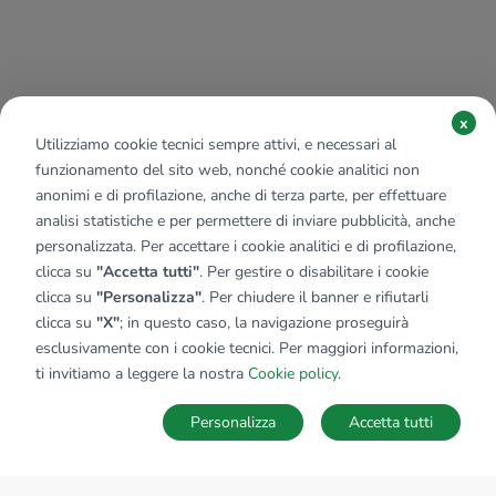
x
Utilizziamo cookie tecnici sempre attivi, e necessari al
funzionamento del sito web, nonché cookie analitici non
anonimi e di profilazione, anche di terza parte, per effettuare
analisi statistiche e per permettere di inviare pubblicità, anche
personalizzata. Per accettare i cookie analitici e di profilazione,
clicca su
"Accetta tutti"
. Per gestire o disabilitare i cookie
clicca su
"Personalizza"
. Per chiudere il banner e rifiutarli
clicca su
"X"
; in questo caso, la navigazione proseguirà
esclusivamente con i cookie tecnici. Per maggiori informazioni,
ti invitiamo a leggere la nostra
Cookie policy
.
Personalizza
Accetta tutti
MAPPA
SALVA RICERCA