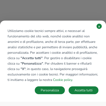
x
Utilizziamo cookie tecnici sempre attivi, e necessari al
funzionamento del sito web, nonché cookie analitici non
anonimi e di profilazione, anche di terza parte, per effettuare
analisi statistiche e per permettere di inviare pubblicità, anche
personalizzata. Per accettare i cookie analitici e di profilazione,
clicca su
"Accetta tutti"
. Per gestire o disabilitare i cookie
clicca su
"Personalizza"
. Per chiudere il banner e rifiutarli
clicca su
"X"
; in questo caso, la navigazione proseguirà
esclusivamente con i cookie tecnici. Per maggiori informazioni,
ti invitiamo a leggere la nostra
Cookie policy
.
Personalizza
Accetta tutti
MAPPA
SALVA RICERCA