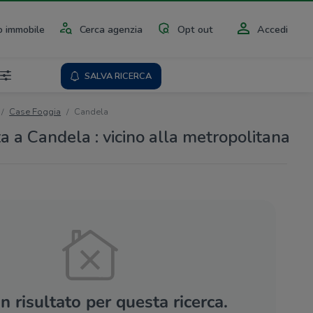
 immobile
Cerca agenzia
Opt out
Accedi
SALVA RICERCA
Case Foggia
Candela
a a Candela : vicino alla metropolitana
 risultato per questa ricerca.