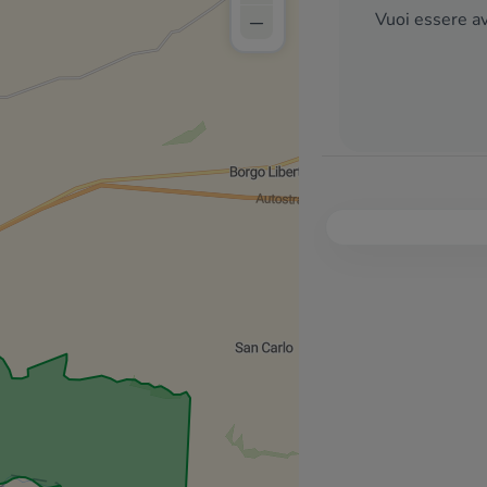
–
Vuoi essere av