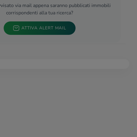
visato via mail appena saranno pubblicati immobili
corrispondenti alla tua ricerca?
ATTIVA ALERT MAIL