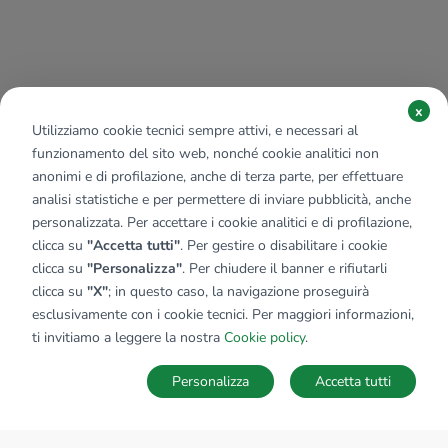
x
Utilizziamo cookie tecnici sempre attivi, e necessari al
funzionamento del sito web, nonché cookie analitici non
anonimi e di profilazione, anche di terza parte, per effettuare
analisi statistiche e per permettere di inviare pubblicità, anche
personalizzata. Per accettare i cookie analitici e di profilazione,
clicca su
"Accetta tutti"
. Per gestire o disabilitare i cookie
clicca su
"Personalizza"
. Per chiudere il banner e rifiutarli
clicca su
"X"
; in questo caso, la navigazione proseguirà
esclusivamente con i cookie tecnici. Per maggiori informazioni,
ti invitiamo a leggere la nostra
Cookie policy
.
Personalizza
Accetta tutti
MAPPA
SALVA RICERCA