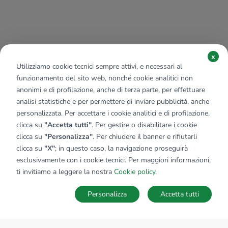
x
Utilizziamo cookie tecnici sempre attivi, e necessari al
funzionamento del sito web, nonché cookie analitici non
anonimi e di profilazione, anche di terza parte, per effettuare
analisi statistiche e per permettere di inviare pubblicità, anche
personalizzata. Per accettare i cookie analitici e di profilazione,
clicca su
"Accetta tutti"
. Per gestire o disabilitare i cookie
clicca su
"Personalizza"
. Per chiudere il banner e rifiutarli
clicca su
"X"
; in questo caso, la navigazione proseguirà
esclusivamente con i cookie tecnici. Per maggiori informazioni,
ti invitiamo a leggere la nostra
Cookie policy
.
Personalizza
Accetta tutti
MAPPA
SALVA RICERCA