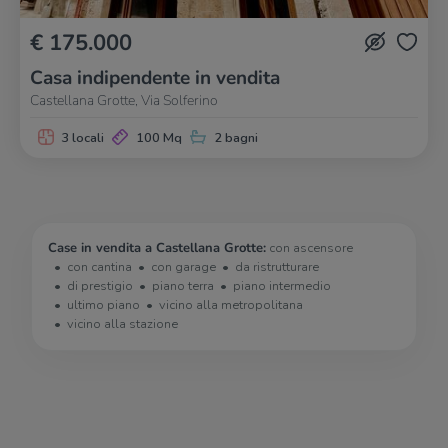
€ 175.000
Casa indipendente in vendita
Castellana Grotte, Via Solferino
3 locali
100 Mq
2 bagni
Case in vendita a Castellana Grotte:
con ascensore
con cantina
con garage
da ristrutturare
di prestigio
piano terra
piano intermedio
ultimo piano
vicino alla metropolitana
vicino alla stazione