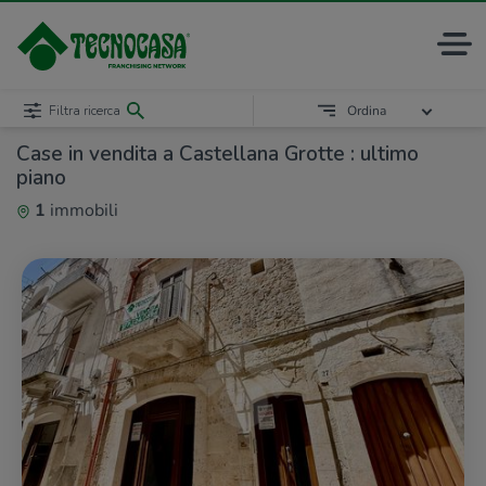
Filtra ricerca
Ordina
Case in vendita a Castellana Grotte : ultimo
piano
1
immobili