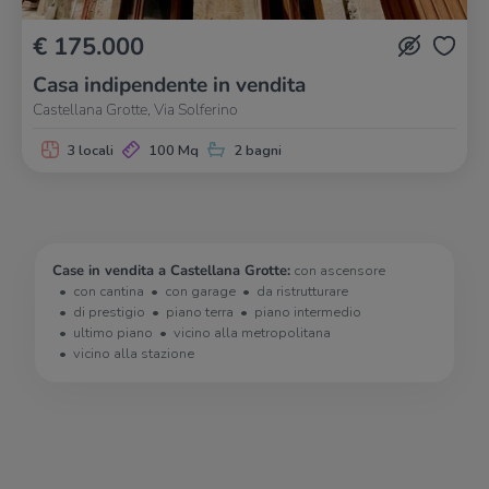
€ 175.000
Casa indipendente in vendita
Castellana Grotte, Via Solferino
3 locali
100 Mq
2 bagni
Case in vendita a Castellana Grotte:
con ascensore
con cantina
con garage
da ristrutturare
di prestigio
piano terra
piano intermedio
ultimo piano
vicino alla metropolitana
vicino alla stazione