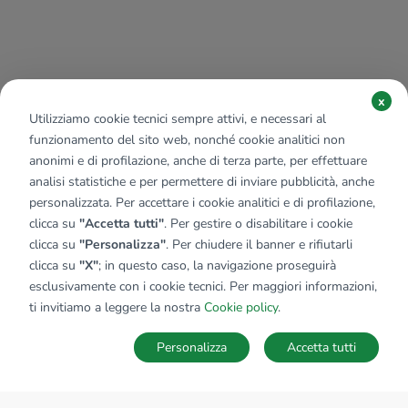
x
Utilizziamo cookie tecnici sempre attivi, e necessari al
funzionamento del sito web, nonché cookie analitici non
anonimi e di profilazione, anche di terza parte, per effettuare
analisi statistiche e per permettere di inviare pubblicità, anche
personalizzata. Per accettare i cookie analitici e di profilazione,
clicca su
"Accetta tutti"
. Per gestire o disabilitare i cookie
clicca su
"Personalizza"
. Per chiudere il banner e rifiutarli
clicca su
"X"
; in questo caso, la navigazione proseguirà
esclusivamente con i cookie tecnici. Per maggiori informazioni,
ti invitiamo a leggere la nostra
Cookie policy
.
Personalizza
Accetta tutti
MAPPA
SALVA RICERCA