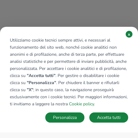
x
Utilizziamo cookie tecnici sempre attivi, e necessari al
funzionamento del sito web, nonché cookie analitici non
anonimi e di profilazione, anche di terza parte, per effettuare
analisi statistiche e per permettere di inviare pubblicità, anche
personalizzata. Per accettare i cookie analitici e di profilazione,
clicca su
"Accetta tutti"
. Per gestire o disabilitare i cookie
clicca su
"Personalizza"
. Per chiudere il banner e rifiutarli
clicca su
"X"
; in questo caso, la navigazione proseguirà
esclusivamente con i cookie tecnici. Per maggiori informazioni,
ti invitiamo a leggere la nostra
Cookie policy
.
Personalizza
Accetta tutti
MAPPA
SALVA RICERCA