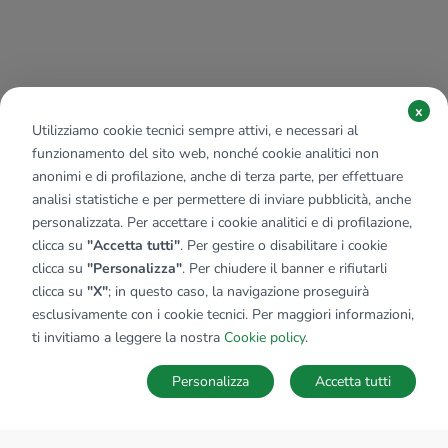
x
Utilizziamo cookie tecnici sempre attivi, e necessari al
funzionamento del sito web, nonché cookie analitici non
anonimi e di profilazione, anche di terza parte, per effettuare
analisi statistiche e per permettere di inviare pubblicità, anche
personalizzata. Per accettare i cookie analitici e di profilazione,
clicca su
"Accetta tutti"
. Per gestire o disabilitare i cookie
clicca su
"Personalizza"
. Per chiudere il banner e rifiutarli
clicca su
"X"
; in questo caso, la navigazione proseguirà
esclusivamente con i cookie tecnici. Per maggiori informazioni,
ti invitiamo a leggere la nostra
Cookie policy
.
Personalizza
Accetta tutti
MAPPA
SALVA RICERCA