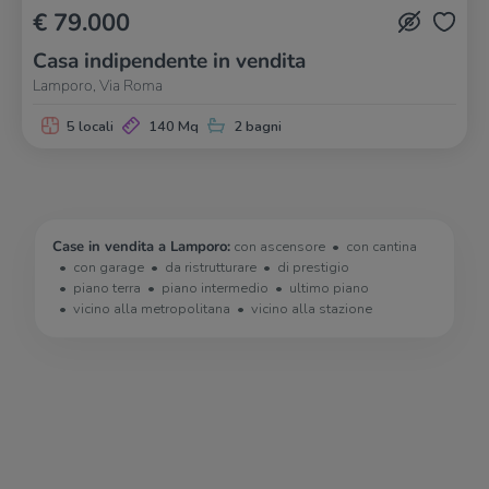
€ 79.000
Casa indipendente in vendita
Lamporo, Via Roma
5 locali
140 Mq
2 bagni
Case in vendita a Lamporo:
con ascensore
con cantina
con garage
da ristrutturare
di prestigio
piano terra
piano intermedio
ultimo piano
vicino alla metropolitana
vicino alla stazione