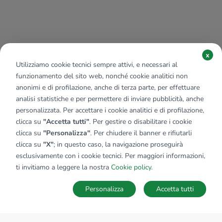
x
Utilizziamo cookie tecnici sempre attivi, e necessari al
funzionamento del sito web, nonché cookie analitici non
anonimi e di profilazione, anche di terza parte, per effettuare
analisi statistiche e per permettere di inviare pubblicità, anche
personalizzata. Per accettare i cookie analitici e di profilazione,
clicca su
"Accetta tutti"
. Per gestire o disabilitare i cookie
clicca su
"Personalizza"
. Per chiudere il banner e rifiutarli
clicca su
"X"
; in questo caso, la navigazione proseguirà
esclusivamente con i cookie tecnici. Per maggiori informazioni,
ti invitiamo a leggere la nostra
Cookie policy
.
Personalizza
Accetta tutti
MAPPA
SALVA RICERCA