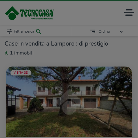
Filtra ricerca
Ordina
Case in vendita a Lamporo : di prestigio
1
immobili
VISITA 3D