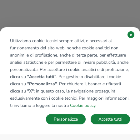
x
Utilizziamo cookie tecnici sempre attivi, e necessari al
funzionamento del sito web, nonché cookie analitici non
anonimi e di profilazione, anche di terza parte, per effettuare
analisi statistiche e per permettere di inviare pubblicità, anche
personalizzata. Per accettare i cookie analitici e di profilazione,
clicca su
"Accetta tutti"
. Per gestire o disabilitare i cookie
clicca su
"Personalizza"
. Per chiudere il banner e rifiutarli
clicca su
"X"
; in questo caso, la navigazione proseguirà
esclusivamente con i cookie tecnici. Per maggiori informazioni,
ti invitiamo a leggere la nostra
Cookie policy
.
Personalizza
Accetta tutti
MAPPA
SALVA RICERCA