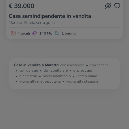
€ 39.000
Casa semindipendente in vendita
Maretto, Strada serra goria
4 locali
140 Mq
1 bagno
Case in vendita a Maretto:
con ascensore
con cantina
con garage
da ristrutturare
di prestigio
piano terra
piano intermedio
ultimo piano
vicino alla metropolitana
vicino alla stazione