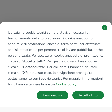
x
Utilizziamo cookie tecnici sempre attivi, e necessari al
funzionamento del sito web, nonché cookie analitici non
anonimi e di profilazione, anche di terza parte, per effettuare
analisi statistiche e per permettere di inviare pubblicità, anche
personalizzata. Per accettare i cookie analitici e di profilazione,
clicca su
"Accetta tutti"
. Per gestire o disabilitare i cookie
clicca su
"Personalizza"
. Per chiudere il banner e rifiutarli
clicca su
"X"
; in questo caso, la navigazione proseguirà
esclusivamente con i cookie tecnici. Per maggiori informazioni,
ti invitiamo a leggere la nostra
Cookie policy
.
Personalizza
Accetta tutti
MAPPA
SALVA RICERCA