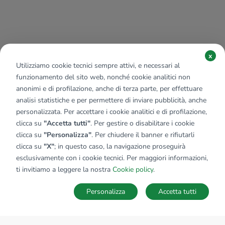
x
Utilizziamo cookie tecnici sempre attivi, e necessari al
funzionamento del sito web, nonché cookie analitici non
anonimi e di profilazione, anche di terza parte, per effettuare
analisi statistiche e per permettere di inviare pubblicità, anche
personalizzata. Per accettare i cookie analitici e di profilazione,
clicca su
"Accetta tutti"
. Per gestire o disabilitare i cookie
clicca su
"Personalizza"
. Per chiudere il banner e rifiutarli
clicca su
"X"
; in questo caso, la navigazione proseguirà
esclusivamente con i cookie tecnici. Per maggiori informazioni,
ti invitiamo a leggere la nostra
Cookie policy
.
Personalizza
Accetta tutti
MAPPA
SALVA RICERCA