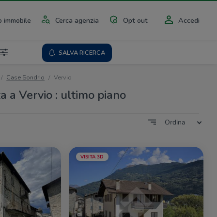
 immobile
Cerca agenzia
Opt out
Accedi
SALVA RICERCA
Case Sondrio
Vervio
a a Vervio : ultimo piano
Ordina
VISITA 3D