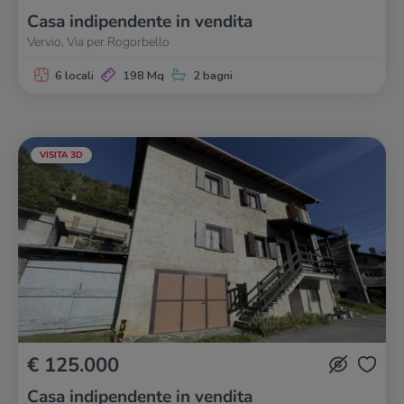
Casa indipendente in vendita
Vervio, Via per Rogorbello
6 locali
198 Mq
2 bagni
VISITA 3D
€ 125.000
Casa indipendente in vendita