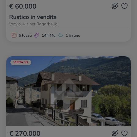
€ 60.000
Rustico in vendita
Vervio, Via per Rogorbello
6 locali
144 Mq
1 bagno
VISITA 3D
€ 270.000