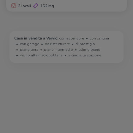
3 locali
152 Mq
Case in vendita a Vervio:
con ascensore
con cantina
con garage
da ristrutturare
di prestigio
piano terra
piano intermedio
ultimo piano
vicino alla metropolitana
vicino alla stazione