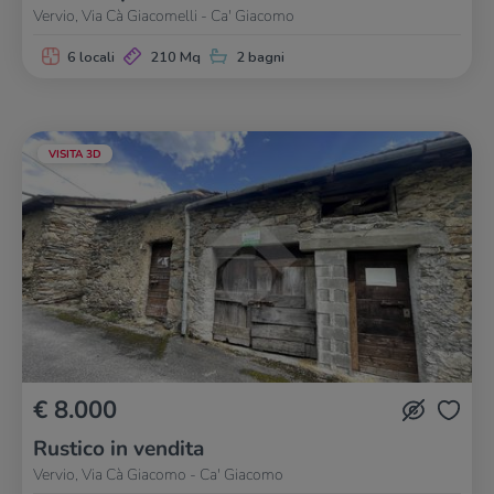
Vervio, Via Cà Giacomelli - Ca' Giacomo
6 locali
210 Mq
2 bagni
VISITA 3D
€ 8.000
Rustico in vendita
Vervio, Via Cà Giacomo - Ca' Giacomo