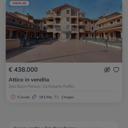
VISITA 3D
€ 438.000
Attico in vendita
Zelo Buon Persico, Via Roberto Ruffilli
5 locali
181 Mq
2 bagni