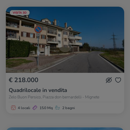
VISITA 3D
€ 218.000
Quadrilocale in vendita
Zelo Buon Persico, Piazza don bernardelli - Mignete
4 locali
150 Mq
2 bagni