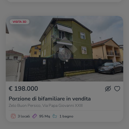
VISITA 3D
€ 198.000
Porzione di bifamiliare in vendita
Zelo Buon Persico, Via Papa Giovanni XXIII
3 locali
95 Mq
1 bagno