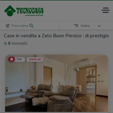
Filtra ricerca
Ordina
Case in vendita a Zelo Buon Persico : di prestigio
8
immobili
TOP
VISITA 3D