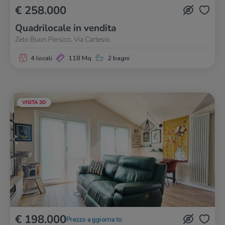
€ 258.000
Quadrilocale in vendita
Zelo Buon Persico, Via Cartesio
4 locali
118 Mq
2 bagni
VISITA 3D
€ 198.000
Prezzo aggiornato