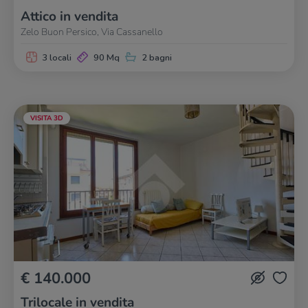
Attico in vendita
Zelo Buon Persico, Via Cassanello
3 locali
90 Mq
2 bagni
VISITA 3D
€ 140.000
Trilocale in vendita