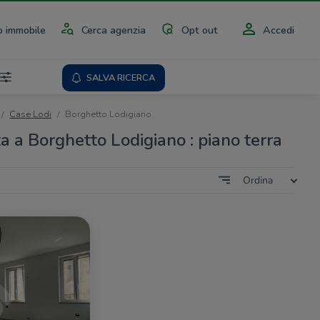
 immobile
Cerca agenzia
Opt out
Accedi
SALVA RICERCA
Case Lodi
Borghetto Lodigiano
a a Borghetto Lodigiano : piano terra
Ordina