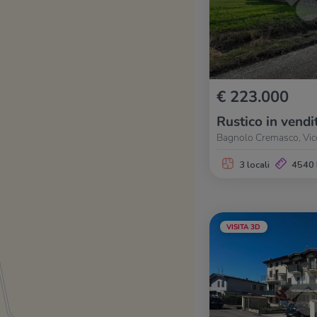
€ 223.000
Rustico in vendi
Bagnolo Cremasco, Vic
3 locali
4540
VISITA 3D